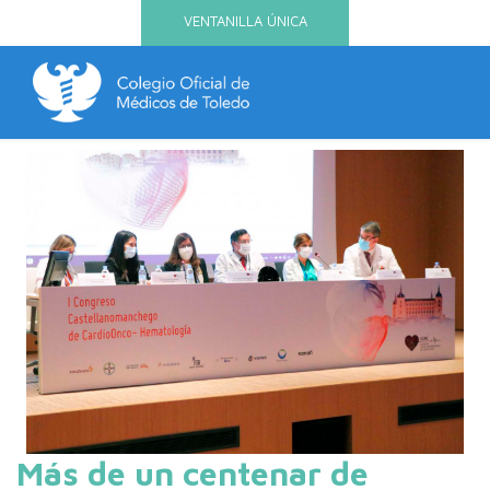
VENTANILLA ÚNICA
Más de un centenar de