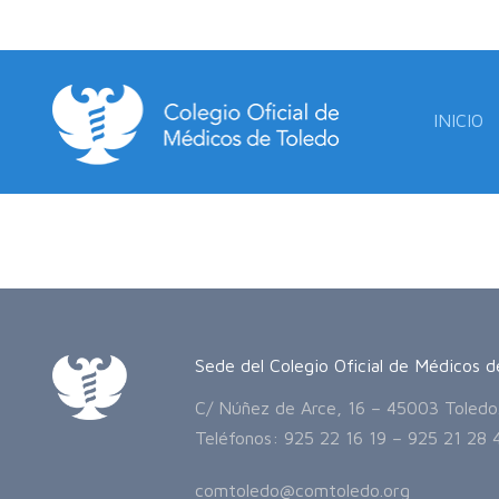
INICIO
Sede del Colegio Oficial de Médicos d
C/ Núñez de Arce, 16 – 45003 Toledo
Teléfonos: 925 22 16 19 – 925 21 28 
comtoledo@comtoledo.org