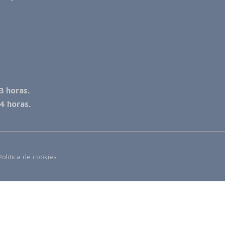
3 horas.
4 horas.
Política de cookies