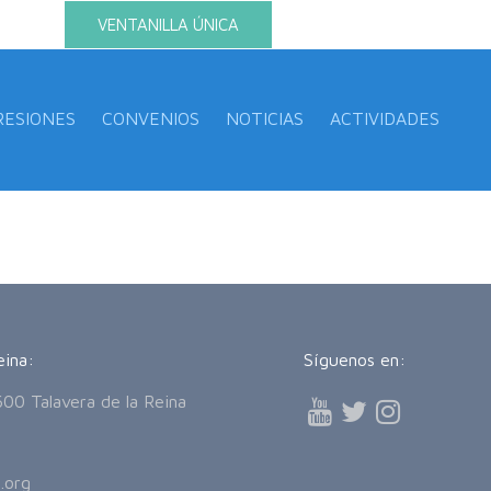
VENTANILLA ÚNICA
RESIONES
CONVENIOS
NOTICIAS
ACTIVIDADES
eina:
Síguenos en:
600 Talavera de la Reina
.org